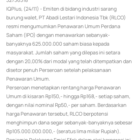
32736318
IQPlus, (24/11) - Emiten di bidang industri sarang
burung walet, PT Abadi Lestari Indonesia Tbk (RLCO)
resmi mengumumkan Penawaran Umum Perdana
Saham (IPO) dengan menawarkan sebanyak-
banyaknya 625.000.000 saham biasa kepada
masyarakat. Jumlah saham yang dilepas ini setara
dengan 20,00% dari modal yang telah ditempatkan dan
disetor penuh Perseroan setelah pelaksanaan
Penawaran Umum.
Perseroan menetapkan rentang harga Penawaran
Umum di kisaran Rp150,- hingga Rp168,- setiap saham,
dengan nilai nominal Rp50,- per saham. Berdasarkan
harga Penawaran tersebut, RLCO berpotensi
menghimpun dana segar sebanyak-banyaknya sebesar
Rp105.000.000.000,- (seratus lima miliar Rupiah).