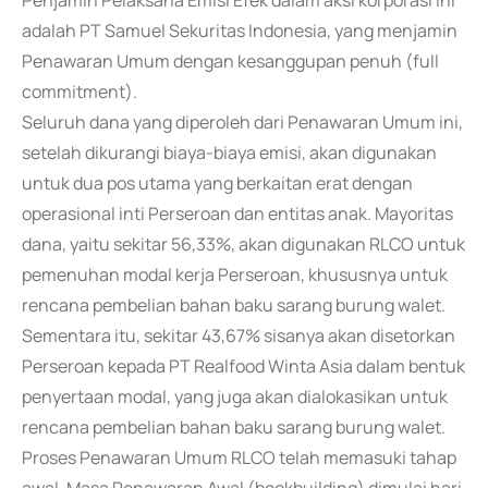
Penjamin Pelaksana Emisi Efek dalam aksi korporasi ini
adalah PT Samuel Sekuritas Indonesia, yang menjamin
Penawaran Umum dengan kesanggupan penuh (full
commitment).
Seluruh dana yang diperoleh dari Penawaran Umum ini,
setelah dikurangi biaya-biaya emisi, akan digunakan
untuk dua pos utama yang berkaitan erat dengan
operasional inti Perseroan dan entitas anak. Mayoritas
dana, yaitu sekitar 56,33%, akan digunakan RLCO untuk
pemenuhan modal kerja Perseroan, khususnya untuk
rencana pembelian bahan baku sarang burung walet.
Sementara itu, sekitar 43,67% sisanya akan disetorkan
Perseroan kepada PT Realfood Winta Asia dalam bentuk
penyertaan modal, yang juga akan dialokasikan untuk
rencana pembelian bahan baku sarang burung walet.
Proses Penawaran Umum RLCO telah memasuki tahap