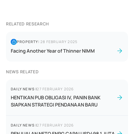
RELATED RESEARCH
PROPERTY
|
28 FEBRUARY 2025
Facing Another Year of Thinner NIMM
NEWS RELATED
DAILY NEWS
|
27 FEBRUARY 2026
HENTIKAN PUB OBLIGASI IV, PANIN BANK
SIAPKAN STRATEGI PENDANAAN BARU
DAILY NEWS
|
27 FEBRUARY 2026
PENJUALAN NETO ENRG CAPAI USD498,1 JUTA