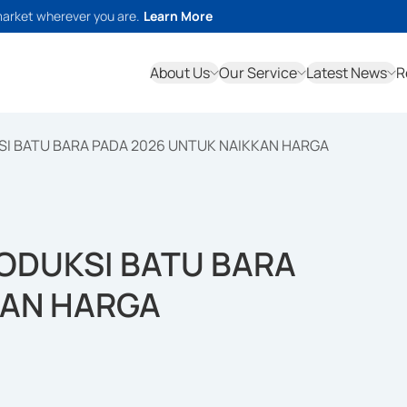
market wherever you are.
Learn More
About Us
Our Service
Latest News
R
I BATU BARA PADA 2026 UNTUK NAIKKAN HARGA
ODUKSI BATU BARA
KAN HARGA