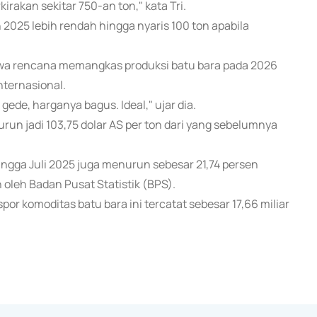
irakan sekitar 750-an ton," kata Tri.
 2025 lebih rendah hingga nyaris 100 ton apabila
wa rencana memangkas produksi batu bara pada 2026
nternasional.
gede, harganya bagus. Ideal," ujar dia.
un jadi 103,75 dolar AS per ton dari yang sebelumnya
ingga Juli 2025 juga menurun sebesar 21,74 persen
 oleh Badan Pusat Statistik (BPS).
por komoditas batu bara ini tercatat sebesar 17,66 miliar