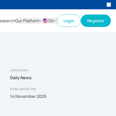
esearch
Our Platform
EN
Login
Register
ID
EN
CATEGORY
Daily News
PUBLISHED ON
14 November 2025