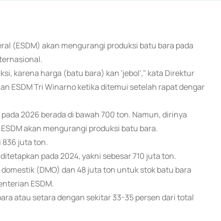
neral (ESDM) akan mengurangi produksi batu bara pada
ternasional.
i, karena harga (batu bara) kan 'jebol'," kata Direktur
ian ESDM Tri Winarno ketika ditemui setelah rapat dengar
ada 2026 berada di bawah 700 ton. Namun, dirinya
 ESDM akan mengurangi produksi batu bara.
 836 juta ton.
ditetapkan pada 2024, yakni sebesar 710 juta ton.
 domestik (DMO) dan 48 juta ton untuk stok batu bara
menterian ESDM.
ara atau setara dengan sekitar 33-35 persen dari total