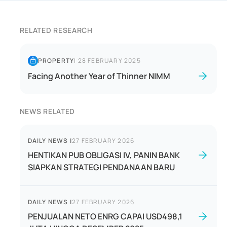
RELATED RESEARCH
PROPERTY
|
28 FEBRUARY 2025
Facing Another Year of Thinner NIMM
NEWS RELATED
DAILY NEWS
|
27 FEBRUARY 2026
HENTIKAN PUB OBLIGASI IV, PANIN BANK
SIAPKAN STRATEGI PENDANAAN BARU
DAILY NEWS
|
27 FEBRUARY 2026
PENJUALAN NETO ENRG CAPAI USD498,1