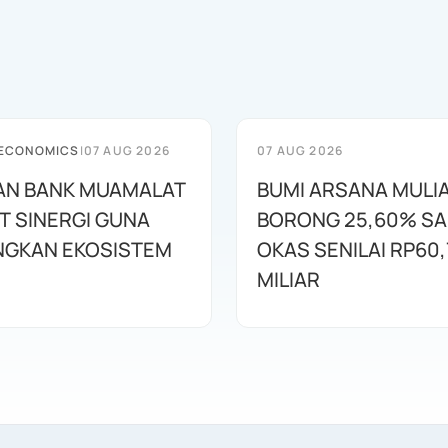
 ECONOMICS
|
07 AUG 2026
07 AUG 2026
AN BANK MUAMALAT
BUMI ARSANA MULI
T SINERGI GUNA
BORONG 25,60% S
GKAN EKOSISTEM
OKAS SENILAI RP60,
MILIAR