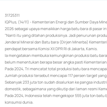
31725311
IQPlus, (14/11) - Kementerian Energi dan Sumber Daya Mi
2026 sebagai upaya menaikkan harga batu bara di pasar in
"Nanti itu yang ditahan produksinya. Jadi penurunan produks
Jenderal Mineral dan Batu bara (Dirjen Minerba) Kementer
pendapat bersama Komisi XII DPR RI di Jakarta, Kamis.
Ia mengatakan membuka kemungkinan produksi batu bara p
belum menentukan berapa besar angka pasti Kementerian
Pada 2024, Tri mencatat total produksi batu bara mencapai
Jumlah produksi tersebut mencapai 117 persen target yang 
Sebanyak 233 juta ton sudah disalurkan ke pangsa industri
domestik, sebagaimana yang dikutip dari laman resmi Ke
Pada 2024, Indonesia telah mengekspor 555 juta ton batu b
konsumsi dunia.