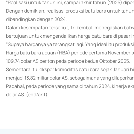
"Realisasi untuk tahun ini, sampai akhir tahun (2025) diperk
Dengan demikian, realisasi produksi batu bara untuk tahun
dibandingkan dengan 2024.
Dalam kesempatan tersebut, Tri kembali menegaskan bah
bertujuan untuk mengendalikan harga batu bara di pasar i
"Supaya harganya ya terangkat lagi. Yang ideal itu produksi 
Harga batu bara acuan (HBA) periode pertama November tur
109,74 dolar AS per ton pada periode kedua Oktober 2025.
Sementara itu, ekspor komoditas batu bara sejak Januari h
menjadi 13,82 miliar dolar AS, sebagaimana yang dilaporkan
Padahal, pada periode yang sama di tahun 2024, kinerja eks
dolar AS. (end/ant)