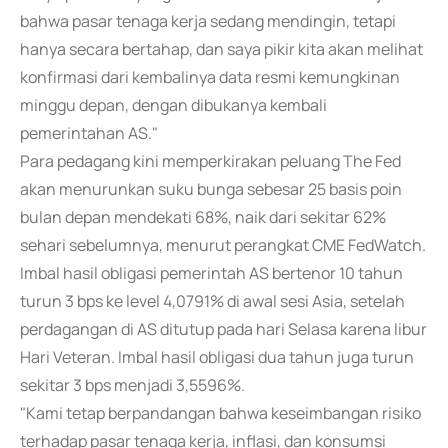
bahwa pasar tenaga kerja sedang mendingin, tetapi
hanya secara bertahap, dan saya pikir kita akan melihat
konfirmasi dari kembalinya data resmi kemungkinan
minggu depan, dengan dibukanya kembali
pemerintahan AS."
Para pedagang kini memperkirakan peluang The Fed
akan menurunkan suku bunga sebesar 25 basis poin
bulan depan mendekati 68%, naik dari sekitar 62%
sehari sebelumnya, menurut perangkat CME FedWatch.
Imbal hasil obligasi pemerintah AS bertenor 10 tahun
turun 3 bps ke level 4,0791% di awal sesi Asia, setelah
perdagangan di AS ditutup pada hari Selasa karena libur
Hari Veteran. Imbal hasil obligasi dua tahun juga turun
sekitar 3 bps menjadi 3,5596%.
"Kami tetap berpandangan bahwa keseimbangan risiko
terhadap pasar tenaga kerja, inflasi, dan konsumsi