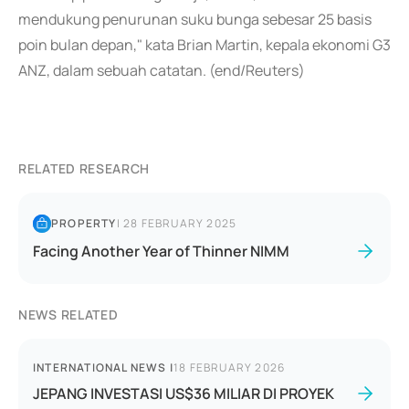
mendukung penurunan suku bunga sebesar 25 basis
poin bulan depan," kata Brian Martin, kepala ekonomi G3
ANZ, dalam sebuah catatan. (end/Reuters)
RELATED RESEARCH
PROPERTY
|
28 FEBRUARY 2025
Facing Another Year of Thinner NIMM
NEWS RELATED
INTERNATIONAL NEWS
|
18 FEBRUARY 2026
JEPANG INVESTASI US$36 MILIAR DI PROYEK