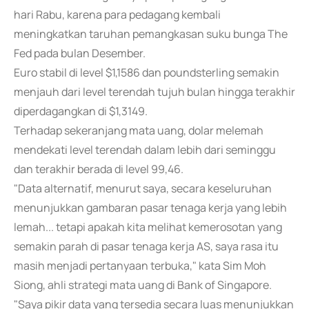
hari Rabu, karena para pedagang kembali
meningkatkan taruhan pemangkasan suku bunga The
Fed pada bulan Desember.
Euro stabil di level $1,1586 dan poundsterling semakin
menjauh dari level terendah tujuh bulan hingga terakhir
diperdagangkan di $1,3149.
Terhadap sekeranjang mata uang, dolar melemah
mendekati level terendah dalam lebih dari seminggu
dan terakhir berada di level 99,46.
"Data alternatif, menurut saya, secara keseluruhan
menunjukkan gambaran pasar tenaga kerja yang lebih
lemah... tetapi apakah kita melihat kemerosotan yang
semakin parah di pasar tenaga kerja AS, saya rasa itu
masih menjadi pertanyaan terbuka," kata Sim Moh
Siong, ahli strategi mata uang di Bank of Singapore.
"Saya pikir data yang tersedia secara luas menunjukkan