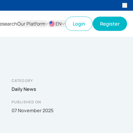
esearch
Our Platform
EN
Login
Register
ID
EN
CATEGORY
Daily News
PUBLISHED ON
07 November 2025