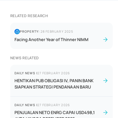
RELATED RESEARCH
PROPERTY
|
28 FEBRUARY 2025
Facing Another Year of Thinner NIMM
NEWS RELATED
DAILY NEWS
|
27 FEBRUARY 2026
HENTIKAN PUB OBLIGASI IV, PANIN BANK
SIAPKAN STRATEGI PENDANAAN BARU
DAILY NEWS
|
27 FEBRUARY 2026
PENJUALAN NETO ENRG CAPAI USD498,1