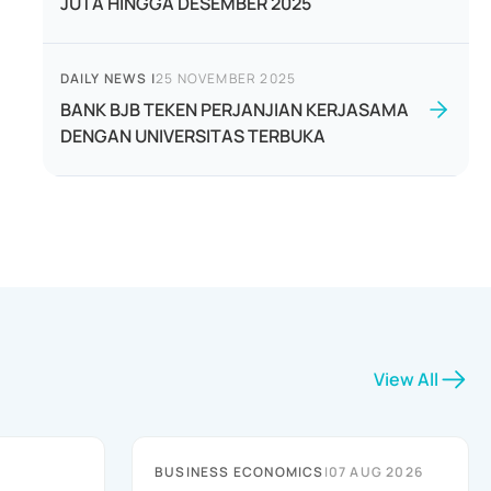
JUTA HINGGA DESEMBER 2025
DAILY NEWS
|
25 NOVEMBER 2025
BANK BJB TEKEN PERJANJIAN KERJASAMA
DENGAN UNIVERSITAS TERBUKA
View All
BUSINESS ECONOMICS
|
07 AUG 2026