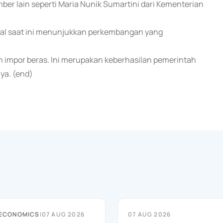
er lain seperti Maria Nunik Sumartini dari Kementerian
.
al saat ini menunjukkan perkembangan yang
an impor beras. Ini merupakan keberhasilan pemerintah
ya. (end)
 ECONOMICS
|
07 AUG 2026
07 AUG 2026