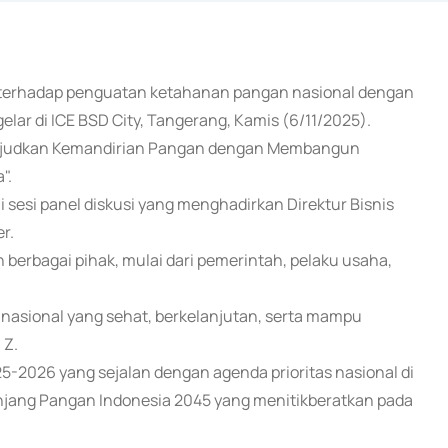
 terhadap penguatan ketahanan pangan nasional dengan
lar di ICE BSD City, Tangerang, Kamis (6/11/2025).
ewujudkan Kemandirian Pangan dengan Membangun
".
 sesi panel diskusi yang menghadirkan Direktur Bisnis
r.
berbagai pihak, mulai dari pemerintah, pelaku usaha,
asional yang sehat, berkelanjutan, serta mampu
 Z.
5-2026 yang sejalan dengan agenda prioritas nasional di
anjang Pangan Indonesia 2045 yang menitikberatkan pada