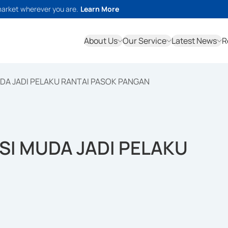
market wherever you are.
Learn More
About Us
Our Service
Latest News
R
A JADI PELAKU RANTAI PASOK PANGAN
I MUDA JADI PELAKU