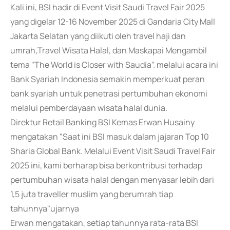
Kali ini, BSI hadir di Event Visit Saudi Travel Fair 2025
yang digelar 12-16 November 2025 di Gandaria City Mall
Jakarta Selatan yang diikuti oleh travel haji dan
umrah,Travel Wisata Halal, dan Maskapai Mengambil
tema "The World is Closer with Saudia". melalui acara ini
Bank Syariah Indonesia semakin memperkuat peran
bank syariah untuk penetrasi pertumbuhan ekonomi
melalui pemberdayaan wisata halal dunia.
Direktur Retail Banking BSI Kemas Erwan Husainy
mengatakan "Saat ini BSI masuk dalam jajaran Top 10
Sharia Global Bank. Melalui Event Visit Saudi Travel Fair
2025 ini, kami berharap bisa berkontribusi terhadap
pertumbuhan wisata halal dengan menyasar lebih dari
1,5 juta traveller muslim yang berumrah tiap
tahunnya"ujarnya
Erwan mengatakan, setiap tahunnya rata-rata BSI