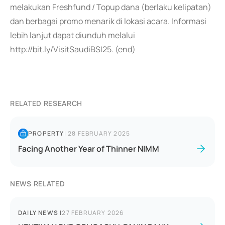
melakukan Freshfund / Topup dana (berlaku kelipatan)
dan berbagai promo menarik di lokasi acara. Informasi
lebih lanjut dapat diunduh melalui
http://bit.ly/VisitSaudiBSI25. (end)
RELATED RESEARCH
PROPERTY
|
28 FEBRUARY 2025
Facing Another Year of Thinner NIMM
NEWS RELATED
DAILY NEWS
|
27 FEBRUARY 2026