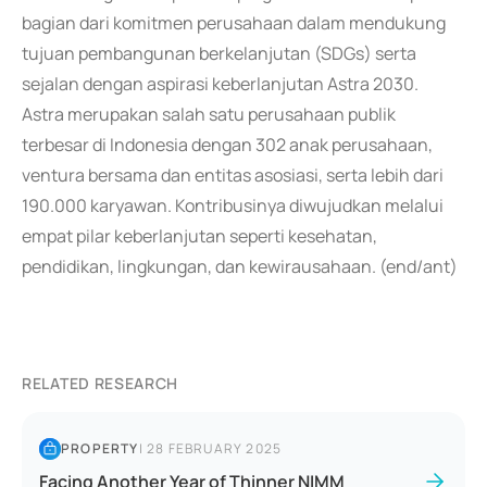
bagian dari komitmen perusahaan dalam mendukung
tujuan pembangunan berkelanjutan (SDGs) serta
sejalan dengan aspirasi keberlanjutan Astra 2030.
Astra merupakan salah satu perusahaan publik
terbesar di Indonesia dengan 302 anak perusahaan,
ventura bersama dan entitas asosiasi, serta lebih dari
190.000 karyawan. Kontribusinya diwujudkan melalui
empat pilar keberlanjutan seperti kesehatan,
pendidikan, lingkungan, dan kewirausahaan. (end/ant)
RELATED RESEARCH
PROPERTY
|
28 FEBRUARY 2025
Facing Another Year of Thinner NIMM