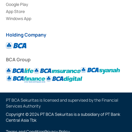
Google Play
App Store
Windows App
Holding Company
BCA Group
PT BCA Sekuritas is licensed and supervised by the Financial
Services Authority
Copyright © 2024 PT BCA Sekuritas is a subsidiary of PT Bank
Central Asia Tbk
Terms and Condition
Privacy Policy