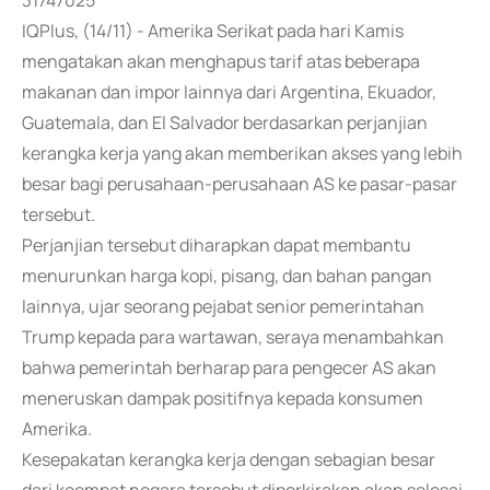
31747025
IQPlus, (14/11) - Amerika Serikat pada hari Kamis
mengatakan akan menghapus tarif atas beberapa
makanan dan impor lainnya dari Argentina, Ekuador,
Guatemala, dan El Salvador berdasarkan perjanjian
kerangka kerja yang akan memberikan akses yang lebih
besar bagi perusahaan-perusahaan AS ke pasar-pasar
tersebut.
Perjanjian tersebut diharapkan dapat membantu
menurunkan harga kopi, pisang, dan bahan pangan
lainnya, ujar seorang pejabat senior pemerintahan
Trump kepada para wartawan, seraya menambahkan
bahwa pemerintah berharap para pengecer AS akan
meneruskan dampak positifnya kepada konsumen
Amerika.
Kesepakatan kerangka kerja dengan sebagian besar