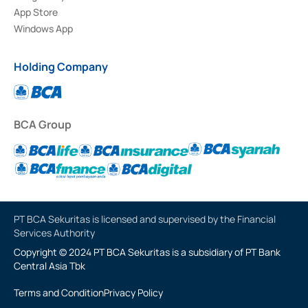
App Store
Windows App
Holding Company
BCA Group
PT BCA Sekuritas is licensed and supervised by the Financial
Services Authority
Copyright © 2024 PT BCA Sekuritas is a subsidiary of PT Bank
Central Asia Tbk
Terms and Condition
Privacy Policy