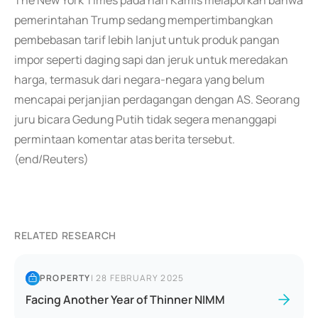
The New York Times pada hari Kamis melaporkan bahwa
pemerintahan Trump sedang mempertimbangkan
pembebasan tarif lebih lanjut untuk produk pangan
impor seperti daging sapi dan jeruk untuk meredakan
harga, termasuk dari negara-negara yang belum
mencapai perjanjian perdagangan dengan AS. Seorang
juru bicara Gedung Putih tidak segera menanggapi
permintaan komentar atas berita tersebut.
(end/Reuters)
RELATED RESEARCH
PROPERTY
|
28 FEBRUARY 2025
Facing Another Year of Thinner NIMM