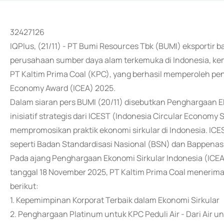
32427126
IQPlus, (21/11) - PT Bumi Resources Tbk (BUMI) eksportir b
perusahaan sumber daya alam terkemuka di Indonesia, ke
PT Kaltim Prima Coal (KPC), yang berhasil memperoleh pe
Economy Award (ICEA) 2025.
Dalam siaran pers BUMI (20/11) disebutkan Penghargaan E
inisiatif strategis dari ICEST (Indonesia Circular Economy 
mempromosikan praktik ekonomi sirkular di Indonesia. ICE
seperti Badan Standardisasi Nasional (BSN) dan Bappenas
Pada ajang Penghargaan Ekonomi Sirkular Indonesia (ICEA
tanggal 18 November 2025, PT Kaltim Prima Coal menerim
berikut:
1. Kepemimpinan Korporat Terbaik dalam Ekonomi Sirkular
2. Penghargaan Platinum untuk KPC Peduli Air - Dari Air u