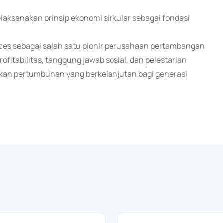
aksanakan prinsip ekonomi sirkular sebagai fondasi
es sebagai salah satu pionir perusahaan pertambangan
itabilitas, tanggung jawab sosial, dan pelestarian
dkan pertumbuhan yang berkelanjutan bagi generasi