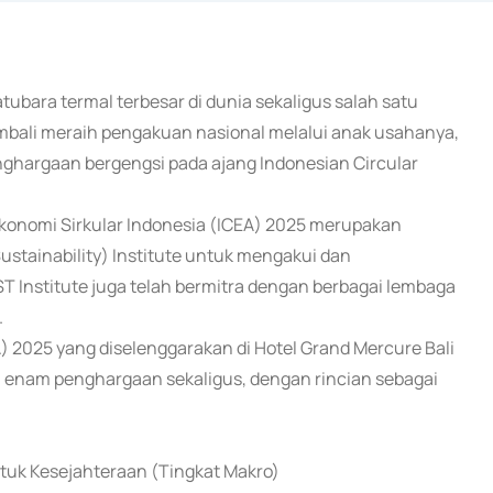
atubara termal terbesar di dunia sekaligus salah satu
mbali meraih pengakuan nasional melalui anak usahanya,
nghargaan bergengsi pada ajang Indonesian Circular
konomi Sirkular Indonesia (ICEA) 2025 merupakan
Sustainability) Institute untuk mengakui dan
ST Institute juga telah bermitra dengan berbagai lembaga
.
) 2025 yang diselenggarakan di Hotel Grand Mercure Bali
a enam penghargaan sekaligus, dengan rincian sebagai
ntuk Kesejahteraan (Tingkat Makro)