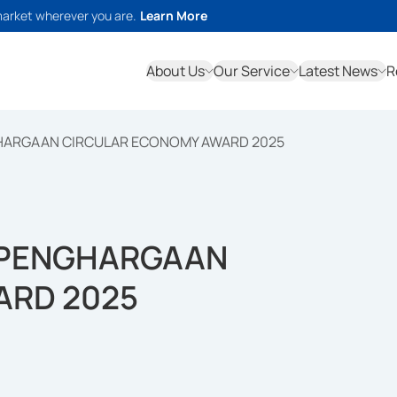
market wherever you are.
Learn More
About Us
Our Service
Latest News
R
GHARGAAN CIRCULAR ECONOMY AWARD 2025
H PENGHARGAAN
ARD 2025