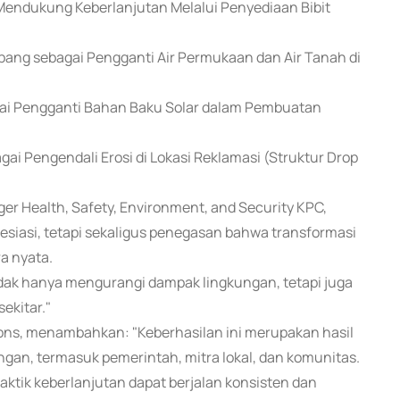
 Mendukung Keberlanjutan Melalui Penyediaan Bibit
ng sebagai Pengganti Air Permukaan dan Air Tanah di
ai Pengganti Bahan Baku Solar dalam Pembuatan
i Pengendali Erosi di Lokasi Reklamasi (Struktur Drop
er Health, Safety, Environment, and Security KPC,
siasi, tetapi sekaligus penegasan bahwa transformasi
a nyata.
dak hanya mengurangi dampak lingkungan, tetapi juga
ekitar."
ions, menambahkan: "Keberhasilan ini merupakan hasil
gan, termasuk pemerintah, mitra lokal, dan komunitas.
raktik keberlanjutan dapat berjalan konsisten dan