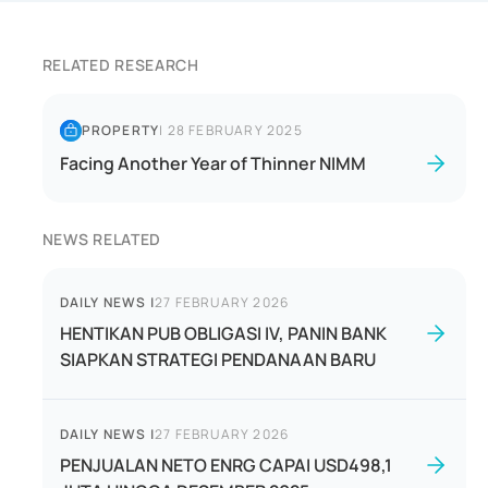
RELATED RESEARCH
PROPERTY
|
28 FEBRUARY 2025
Facing Another Year of Thinner NIMM
NEWS RELATED
DAILY NEWS
|
27 FEBRUARY 2026
HENTIKAN PUB OBLIGASI IV, PANIN BANK
SIAPKAN STRATEGI PENDANAAN BARU
DAILY NEWS
|
27 FEBRUARY 2026
PENJUALAN NETO ENRG CAPAI USD498,1