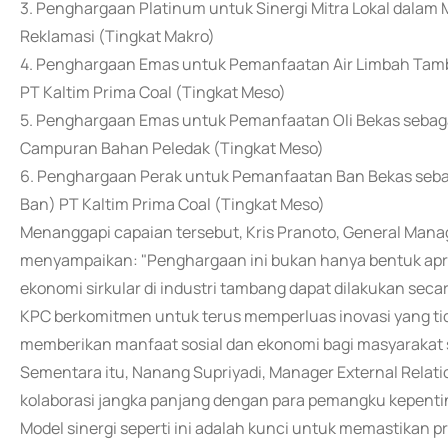
3. Penghargaan Platinum untuk Sinergi Mitra Lokal dalam
Reklamasi (Tingkat Makro)
4. Penghargaan Emas untuk Pemanfaatan Air Limbah Tamba
PT Kaltim Prima Coal (Tingkat Meso)
5. Penghargaan Emas untuk Pemanfaatan Oli Bekas sebag
Campuran Bahan Peledak (Tingkat Meso)
6. Penghargaan Perak untuk Pemanfaatan Ban Bekas sebaga
Ban) PT Kaltim Prima Coal (Tingkat Meso)
Menanggapi capaian tersebut, Kris Pranoto, General Manag
menyampaikan: "Penghargaan ini bukan hanya bentuk apre
ekonomi sirkular di industri tambang dapat dilakukan secar
KPC berkomitmen untuk terus memperluas inovasi yang ti
memberikan manfaat sosial dan ekonomi bagi masyarakat s
Sementara itu, Nanang Supriyadi, Manager External Relat
kolaborasi jangka panjang dengan para pemangku kepentin
Model sinergi seperti ini adalah kunci untuk memastikan p