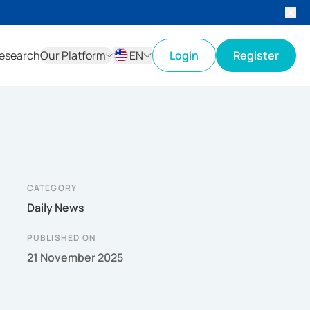
esearch
Our Platform
EN
Login
Register
ID
EN
CATEGORY
Daily News
PUBLISHED ON
21 November 2025