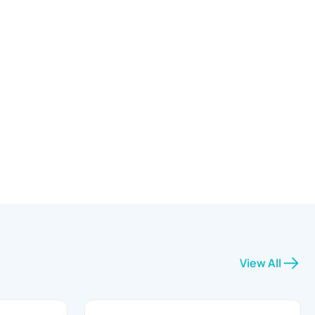
View All