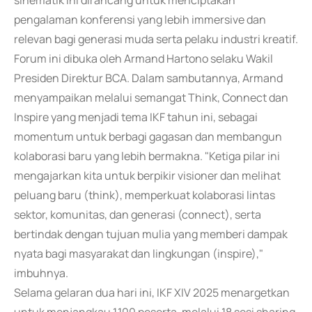
sinematik ini dirancang untuk menciptakan
pengalaman konferensi yang lebih immersive dan
relevan bagi generasi muda serta pelaku industri kreatif.
Forum ini dibuka oleh Armand Hartono selaku Wakil
Presiden Direktur BCA. Dalam sambutannya, Armand
menyampaikan melalui semangat Think, Connect dan
Inspire yang menjadi tema IKF tahun ini, sebagai
momentum untuk berbagi gagasan dan membangun
kolaborasi baru yang lebih bermakna. "Ketiga pilar ini
mengajarkan kita untuk berpikir visioner dan melihat
peluang baru (think), memperkuat kolaborasi lintas
sektor, komunitas, dan generasi (connect), serta
bertindak dengan tujuan mulia yang memberi dampak
nyata bagi masyarakat dan lingkungan (inspire),"
imbuhnya.
Selama gelaran dua hari ini, IKF XIV 2025 menargetkan