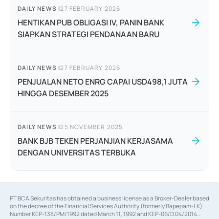
DAILY NEWS
|
27 FEBRUARY 2026
HENTIKAN PUB OBLIGASI IV, PANIN BANK
SIAPKAN STRATEGI PENDANAAN BARU
DAILY NEWS
|
27 FEBRUARY 2026
PENJUALAN NETO ENRG CAPAI USD498,1 JUTA
HINGGA DESEMBER 2025
DAILY NEWS
|
25 NOVEMBER 2025
BANK BJB TEKEN PERJANJIAN KERJASAMA
DENGAN UNIVERSITAS TERBUKA
PT BCA Sekuritas has obtained a business license as a Broker-Dealer based
on the decree of the Financial Services Authority (formerly Bapepam-LK)
Number KEP-138/PM/1992 dated March 11, 1992 and KEP-06/D.04/2014