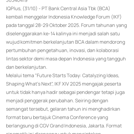
30340419
IQPlus, (31/10) - PT Bank Central Asia Tbk (BCA)
kembali menggelar Indonesia Knowledge Forum (IKF)
pada tanggal 28-29 Oktober 2025. Forum tahunan yang
diselenggarakan ke-14 kalinya ini menjadi salah satu
wujud komitmen berkelanjutan BCA dalam mendorong
pertumbuhan pengetahuan, inovasi, dan kolaborasi
lintas sektor demi masa depan Indonesia yang tangguh
dan berkelanjutan.
Melalui tema "Future Starts Today: Catalyzing Ideas,
Shaping What's Next", IKF XIV 2025 mengajak peserta
untuk tidak hanya hadir sebagai pendengar tetapi juga
menjadi penggerak perubahan. Seiring dengan
semangat tersebut, gelaran tahun ini menghadirkan
format baru bertajuk Cinema Conference yang
berlangsung di CGV Grand Indonesia, Jakarta. Format