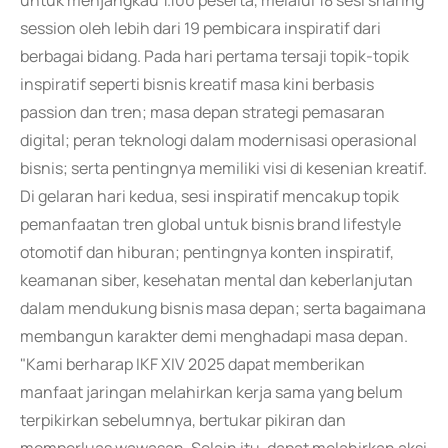
untuk menjangkau 1.100 peserta, melalui 18 sesi sharing
session oleh lebih dari 19 pembicara inspiratif dari
berbagai bidang. Pada hari pertama tersaji topik-topik
inspiratif seperti bisnis kreatif masa kini berbasis
passion dan tren; masa depan strategi pemasaran
digital; peran teknologi dalam modernisasi operasional
bisnis; serta pentingnya memiliki visi di kesenian kreatif.
Di gelaran hari kedua, sesi inspiratif mencakup topik
pemanfaatan tren global untuk bisnis brand lifestyle
otomotif dan hiburan; pentingnya konten inspiratif,
keamanan siber, kesehatan mental dan keberlanjutan
dalam mendukung bisnis masa depan; serta bagaimana
membangun karakter demi menghadapi masa depan.
"Kami berharap IKF XIV 2025 dapat memberikan
manfaat jaringan melahirkan kerja sama yang belum
terpikirkan sebelumnya, bertukar pikiran dan