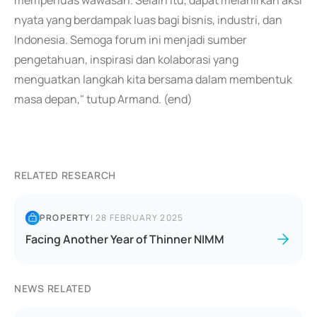
memperluas wawasan. Selain itu, dapat melahirkan aksi
nyata yang berdampak luas bagi bisnis, industri, dan
Indonesia. Semoga forum ini menjadi sumber
pengetahuan, inspirasi dan kolaborasi yang
menguatkan langkah kita bersama dalam membentuk
masa depan," tutup Armand. (end)
RELATED RESEARCH
PROPERTY
|
28 FEBRUARY 2025
Facing Another Year of Thinner NIMM
NEWS RELATED