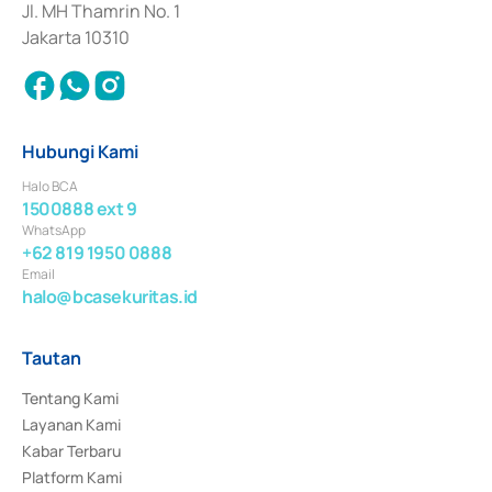
Jl. MH Thamrin No. 1
Jakarta 10310
Hubungi Kami
Halo BCA
1500888 ext 9
WhatsApp
+62 819 1950 0888
Email
halo@bcasekuritas.id
Tautan
Tentang Kami
Layanan Kami
Kabar Terbaru
Platform Kami