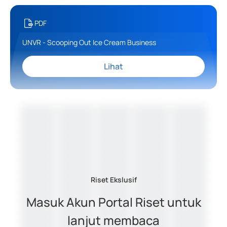
PDF
UNVR - Scooping Out Ice Cream Business
Lihat
Riset Ekslusif
Masuk Akun Portal Riset untuk
lanjut membaca