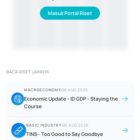
Masuk Portal Riset
BACA RISET LAINNYA
MACROECONOMY
|
06 AUG 2026
Economic Update - ID GDP - Staying the
Course
BASIC INDUSTRY
|
05 AUG 2026
TINS - Too Good to Say Goodbye