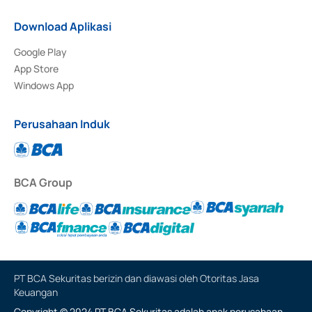
Download Aplikasi
Google Play
App Store
Windows App
Perusahaan Induk
BCA Group
PT BCA Sekuritas berizin dan diawasi oleh Otoritas Jasa
Keuangan
Copyright © 2024 PT BCA Sekuritas adalah anak perusahaan