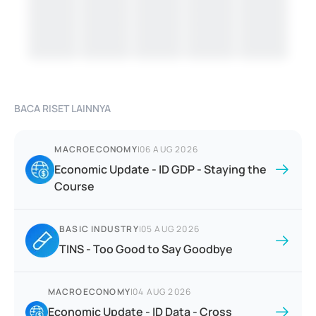
BACA RISET LAINNYA
MACROECONOMY
|
06 AUG 2026
Economic Update - ID GDP - Staying the
Course
BASIC INDUSTRY
|
05 AUG 2026
TINS - Too Good to Say Goodbye
MACROECONOMY
|
04 AUG 2026
Economic Update - ID Data - Cross