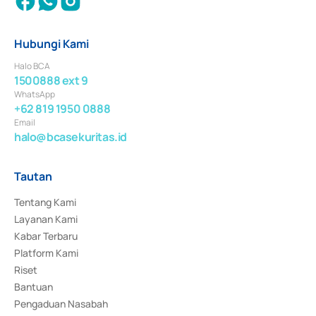
Hubungi Kami
Halo BCA
1500888 ext 9
WhatsApp
+62 819 1950 0888
Email
halo@bcasekuritas.id
Tautan
Tentang Kami
Layanan Kami
Kabar Terbaru
Platform Kami
Riset
Bantuan
Pengaduan Nasabah