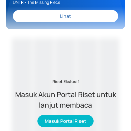
UNTR - The Missing Piece
Lihat
Riset Ekslusif
Masuk Akun Portal Riset untuk
lanjut membaca
Masuk Portal Riset