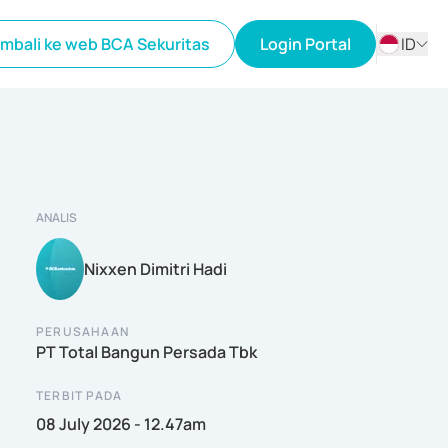
mbali ke web BCA Sekuritas
Login Portal
ID
ID
EN
ANALIS
Nixxen Dimitri Hadi
PERUSAHAAN
PT Total Bangun Persada Tbk
TERBIT PADA
08 July 2026 - 12.47am