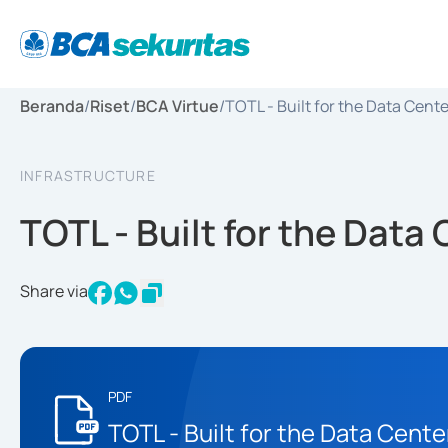
Beranda
/
Riset
/
BCA Virtue
/
TOTL - Built for the Data Cent
INFRASTRUCTURE
TOTL - Built for the Data
Share via
PDF
TOTL - Built for the Data Cente