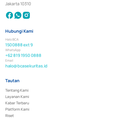
Jakarta 10310
Hubungi Kami
Halo BCA
1500888 ext 9
WhatsApp
+62 819 1950 0888
Email
halo@bcasekuritas.id
Tautan
Tentang Kami
Layanan Kami
Kabar Terbaru
Platform Kami
Riset