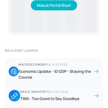
Masuk Portal Riset
BACA RISET LAINNYA
MACROECONOMY
|
06 AUG 2026
Economic Update - ID GDP - Staying the
Course
BASIC INDUSTRY
|
05 AUG 2026
TINS - Too Good to Say Goodbye