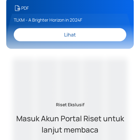
PDF
TLKM - A Brighter Horizon in 2024F
Lihat
Riset Ekslusif
Masuk Akun Portal Riset untuk
lanjut membaca