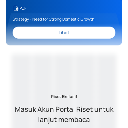
PDF
Strategy - Need for Strong Domestic Growth
Lihat
Riset Ekslusif
Masuk Akun Portal Riset untuk
lanjut membaca