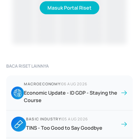
Masuk Portal Riset
BACA RISET LAINNYA
MACROECONOMY
|
06 AUG 2026
Economic Update - ID GDP - Staying the
Course
BASIC INDUSTRY
|
05 AUG 2026
TINS - Too Good to Say Goodbye