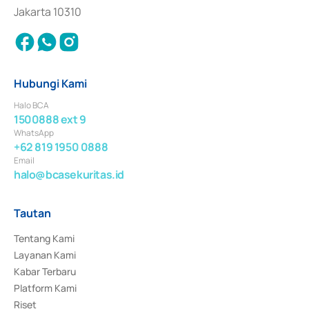
Jakarta 10310
Hubungi Kami
Halo BCA
1500888 ext 9
WhatsApp
+62 819 1950 0888
Email
halo@bcasekuritas.id
Tautan
Tentang Kami
Layanan Kami
Kabar Terbaru
Platform Kami
Riset