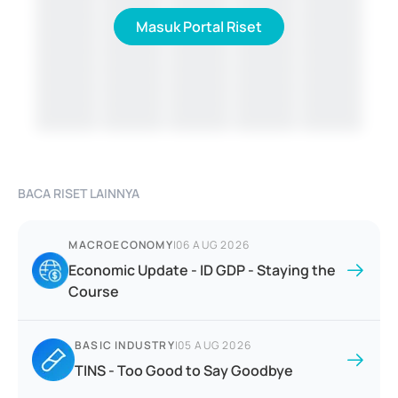
Masuk Portal Riset
BACA RISET LAINNYA
MACROECONOMY
|
06 AUG 2026
Economic Update - ID GDP - Staying the
Course
BASIC INDUSTRY
|
05 AUG 2026
TINS - Too Good to Say Goodbye