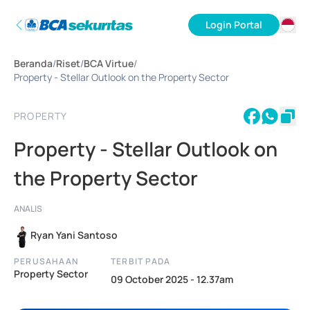
Login Portal
ID
Beranda
/
Riset
/
BCA Virtue
/
EN
Property - Stellar Outlook on the Property Sector
PROPERTY
Property - Stellar Outlook on
the Property Sector
ANALIS
Ryan Yani Santoso
PERUSAHAAN
TERBIT PADA
Property Sector
09 October 2025 - 12.37am