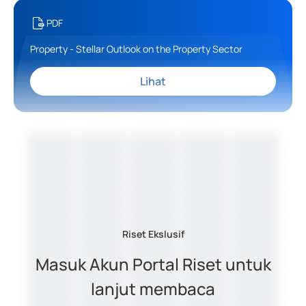
PDF
Property - Stellar Outlook on the Property Sector
Lihat
Riset Ekslusif
Masuk Akun Portal Riset untuk
lanjut membaca