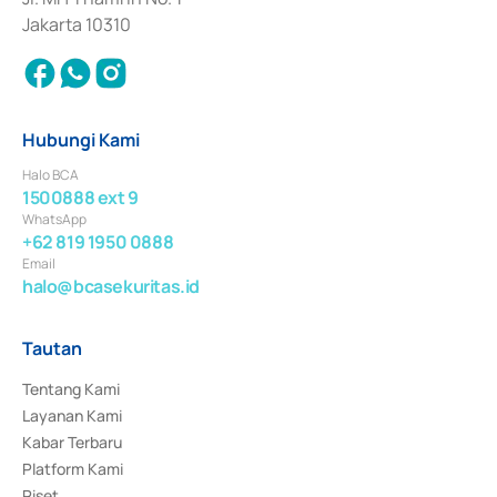
Jakarta 10310
Hubungi Kami
Halo BCA
1500888 ext 9
WhatsApp
+62 819 1950 0888
Email
halo@bcasekuritas.id
Tautan
Tentang Kami
Layanan Kami
Kabar Terbaru
Platform Kami
Riset