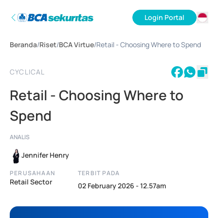
Login Portal
ID
Beranda
/
Riset
/
BCA Virtue
/
Retail - Choosing Where to Spend
EN
CYCLICAL
Retail - Choosing Where to
Spend
ANALIS
Jennifer Henry
PERUSAHAAN
TERBIT PADA
Retail Sector
02 February 2026 - 12.57am