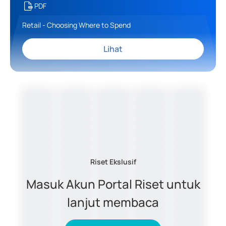
PDF
Retail - Choosing Where to Spend
Lihat
Riset Ekslusif
Masuk Akun Portal Riset untuk
lanjut membaca