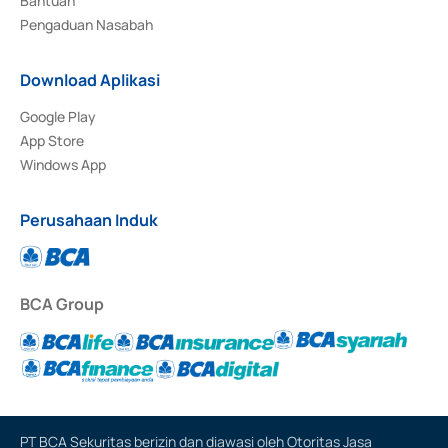
Bantuan
Pengaduan Nasabah
Download Aplikasi
Google Play
App Store
Windows App
Perusahaan Induk
BCA Group
PT BCA Sekuritas berizin dan diawasi oleh Otoritas Jasa