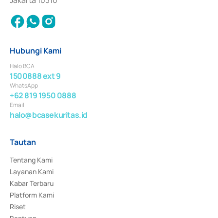
Hubungi Kami
Halo BCA
1500888 ext 9
WhatsApp
+62 819 1950 0888
Email
halo@bcasekuritas.id
Tautan
Tentang Kami
Layanan Kami
Kabar Terbaru
Platform Kami
Riset