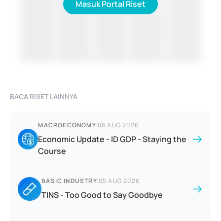
Masuk Portal Riset
BACA RISET LAINNYA
MACROECONOMY
|
06 AUG 2026
Economic Update - ID GDP - Staying the
Course
BASIC INDUSTRY
|
05 AUG 2026
TINS - Too Good to Say Goodbye