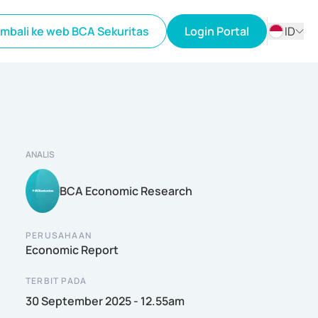
mbali ke web BCA Sekuritas
Login Portal
ID
ID
EN
ANALIS
BCA Economic Research
PERUSAHAAN
Economic Report
TERBIT PADA
30 September 2025 - 12.55am