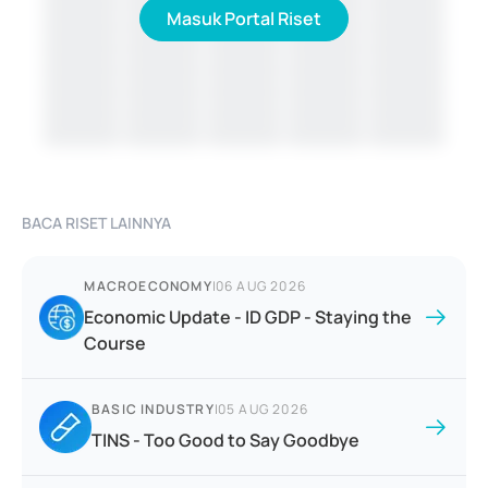
Masuk Portal Riset
BACA RISET LAINNYA
MACROECONOMY
|
06 AUG 2026
Economic Update - ID GDP - Staying the
Course
BASIC INDUSTRY
|
05 AUG 2026
TINS - Too Good to Say Goodbye