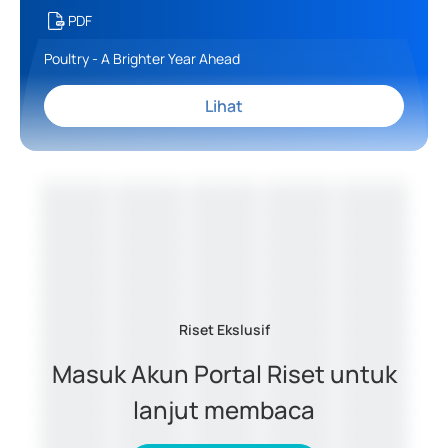
PDF
Poultry - A Brighter Year Ahead
Lihat
Riset Ekslusif
Masuk Akun Portal Riset untuk
lanjut membaca