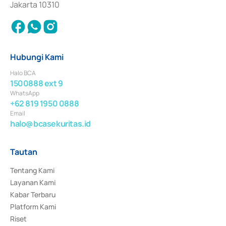
Jakarta 10310
Hubungi Kami
Halo BCA
1500888 ext 9
WhatsApp
+62 819 1950 0888
Email
halo@bcasekuritas.id
Tautan
Tentang Kami
Layanan Kami
Kabar Terbaru
Platform Kami
Riset