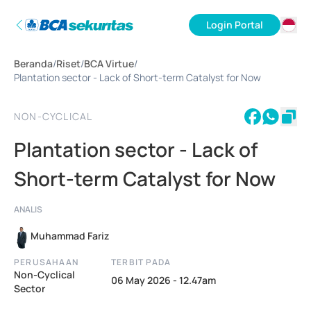
Login Portal
ID
Beranda
/
Riset
/
BCA Virtue
/
EN
Plantation sector - Lack of Short-term Catalyst for Now
NON-CYCLICAL
Plantation sector - Lack of
Short-term Catalyst for Now
ANALIS
Muhammad Fariz
PERUSAHAAN
TERBIT PADA
Non-Cyclical
06 May 2026 - 12.47am
Sector