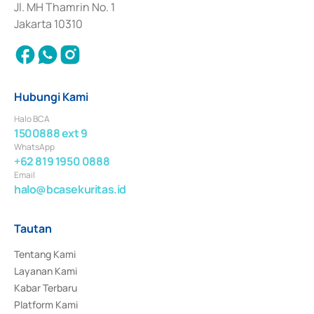
Jl. MH Thamrin No. 1
Jakarta 10310
Hubungi Kami
Halo BCA
1500888 ext 9
WhatsApp
+62 819 1950 0888
Email
halo@bcasekuritas.id
Tautan
Tentang Kami
Layanan Kami
Kabar Terbaru
Platform Kami