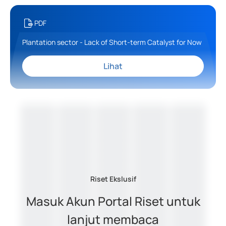
PDF
Plantation sector - Lack of Short-term Catalyst for Now
Lihat
Riset Ekslusif
Masuk Akun Portal Riset untuk
lanjut membaca