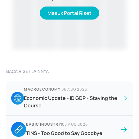
Masuk Portal Riset
BACA RISET LAINNYA
MACROECONOMY
|
06 AUG 2026
Economic Update - ID GDP - Staying the
Course
BASIC INDUSTRY
|
05 AUG 2026
TINS - Too Good to Say Goodbye