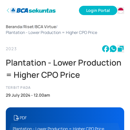
Login Portal
ID
Beranda
/
Riset
/
BCA Virtue
/
EN
Plantation - Lower Production = Higher CPO Price
2023
Plantation - Lower Production
= Higher CPO Price
TERBIT PADA
29 July 2024 - 12.00am
PDF
Plantation - Lower Production = Higher CPO Price