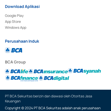
Download Aplikasi
Google Play
App Store
Windows App
Perusahaan Induk
BCA Group
PT BCA Sekuritas berizin dan diawasi oleh Otoritas Jasa
Keuangan
Copyright © 2024 PT BCA Sekuritas adalah anak perusahaan