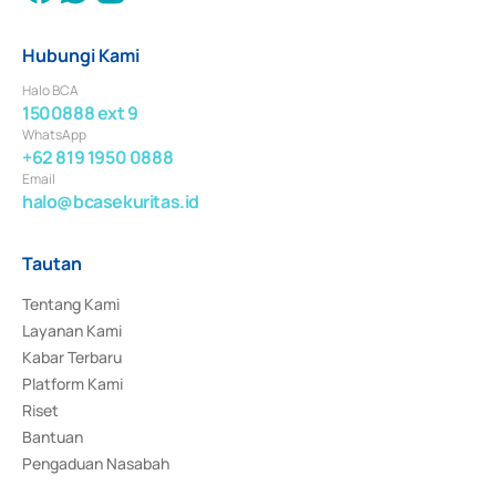
Hubungi Kami
Halo BCA
1500888 ext 9
WhatsApp
+62 819 1950 0888
Email
halo@bcasekuritas.id
Tautan
Tentang Kami
Layanan Kami
Kabar Terbaru
Platform Kami
Riset
Bantuan
Pengaduan Nasabah