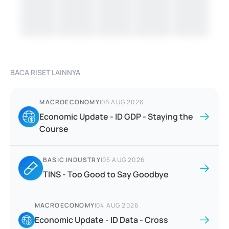
BACA RISET LAINNYA
MACROECONOMY
|
06 AUG 2026
Economic Update - ID GDP - Staying the
Course
BASIC INDUSTRY
|
05 AUG 2026
TINS - Too Good to Say Goodbye
MACROECONOMY
|
04 AUG 2026
Economic Update - ID Data - Cross