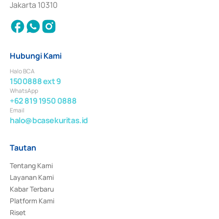
Jakarta 10310
Hubungi Kami
Halo BCA
1500888 ext 9
WhatsApp
+62 819 1950 0888
Email
halo@bcasekuritas.id
Tautan
Tentang Kami
Layanan Kami
Kabar Terbaru
Platform Kami
Riset