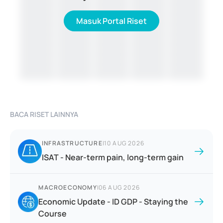
Masuk Portal Riset
BACA RISET LAINNYA
INFRASTRUCTURE
|
10 AUG 2026
ISAT - Near-term pain, long-term gain
MACROECONOMY
|
06 AUG 2026
Economic Update - ID GDP - Staying the
Course