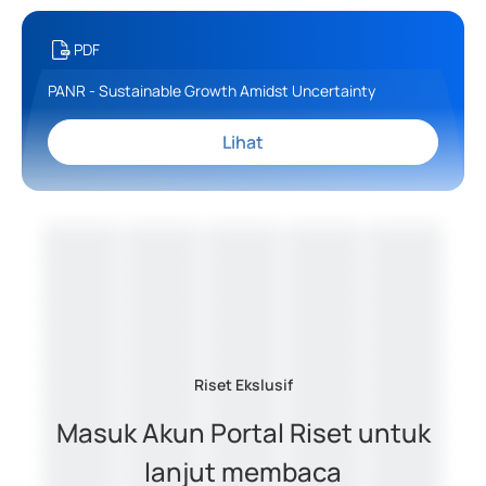
PDF
PANR - Sustainable Growth Amidst Uncertainty
Lihat
Riset Ekslusif
Masuk Akun Portal Riset untuk
lanjut membaca