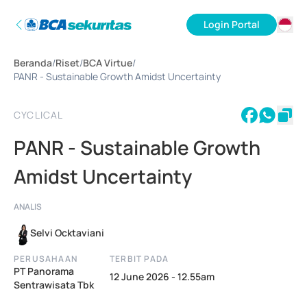
Login Portal
ID
Beranda
/
Riset
/
BCA Virtue
/
EN
PANR - Sustainable Growth Amidst Uncertainty
CYCLICAL
PANR - Sustainable Growth
Amidst Uncertainty
ANALIS
Selvi Ocktaviani
PERUSAHAAN
TERBIT PADA
PT Panorama
12 June 2026 - 12.55am
Sentrawisata Tbk