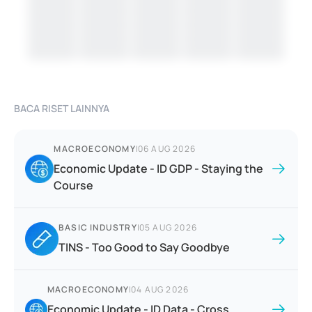
BACA RISET LAINNYA
MACROECONOMY
|
06 AUG 2026
Economic Update - ID GDP - Staying the
Course
BASIC INDUSTRY
|
05 AUG 2026
TINS - Too Good to Say Goodbye
MACROECONOMY
|
04 AUG 2026
Economic Update - ID Data - Cross