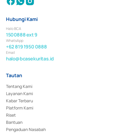
Hubungi Kami
Halo BCA
1500888 ext 9
WhatsApp
+62 819 1950 0888
Email
halo@bcasekuritas.id
Tautan
Tentang Kami
Layanan Kami
Kabar Terbaru
Platform Kami
Riset
Bantuan
Pengaduan Nasabah