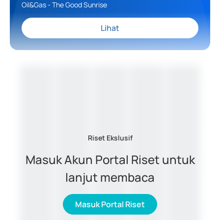
Oil&Gas - The Good Sunrise
Lihat
Riset Ekslusif
Masuk Akun Portal Riset untuk
lanjut membaca
Masuk Portal Riset