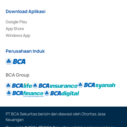
Download Aplikasi
Google Play
App Store
Windows App
Perusahaan Induk
BCA Group
PT BCA Sekuritas berizin dan diawasi oleh Otoritas Jasa
Keuangan