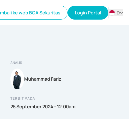
mbali ke web BCA Sekuritas
Login Portal
ID
ID
EN
ANALIS
Muhammad Fariz
TERBIT PADA
25 September 2024 - 12.00am