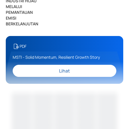
INDUSTRI HIJAU
MELALUI
PEMANTAUAN
EMISI
BERKELANJUTAN
PDF
MSTI - Solid Momentum, Resilient Growth Story
Lihat