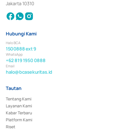
Jakarta 10310
Hubungi Kami
Halo BCA
1500888 ext 9
WhatsApp
+62 819 1950 0888
Email
halo@bcasekuritas.id
Tautan
Tentang Kami
Layanan Kami
Kabar Terbaru
Platform Kami
Riset