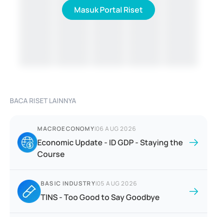
Masuk Portal Riset
BACA RISET LAINNYA
MACROECONOMY
|
06 AUG 2026
Economic Update - ID GDP - Staying the
Course
BASIC INDUSTRY
|
05 AUG 2026
TINS - Too Good to Say Goodbye