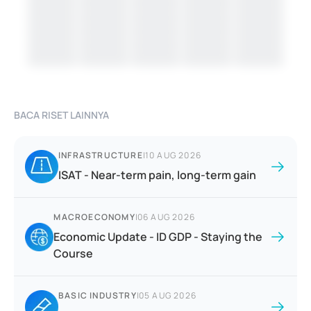
BACA RISET LAINNYA
INFRASTRUCTURE
|
10 AUG 2026
ISAT - Near-term pain, long-term gain
MACROECONOMY
|
06 AUG 2026
Economic Update - ID GDP - Staying the
Course
BASIC INDUSTRY
|
05 AUG 2026