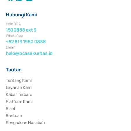
Hubungi Kami
Halo BCA
1500888 ext 9
WhatsApp
+62 819 1950 0888
Email
halo@bcasekuritas.id
Tautan
Tentang Kami
Layanan Kami
Kabar Terbaru
Platform Kami
Riset
Bantuan
Pengaduan Nasabah