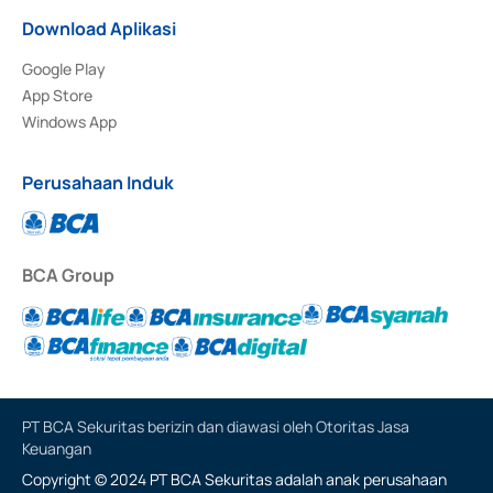
Download Aplikasi
Google Play
App Store
Windows App
Perusahaan Induk
BCA Group
PT BCA Sekuritas berizin dan diawasi oleh Otoritas Jasa
Keuangan
Copyright © 2024 PT BCA Sekuritas adalah anak perusahaan