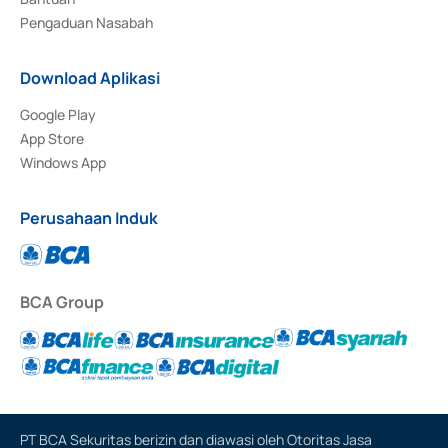
Pengaduan Nasabah
Download Aplikasi
Google Play
App Store
Windows App
Perusahaan Induk
BCA Group
PT BCA Sekuritas berizin dan diawasi oleh Otoritas Jasa