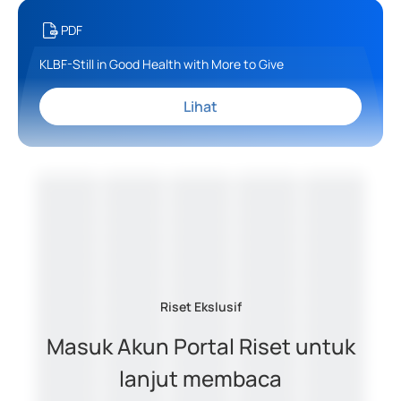
PDF
KLBF-Still in Good Health with More to Give
Lihat
Riset Ekslusif
Masuk Akun Portal Riset untuk
lanjut membaca