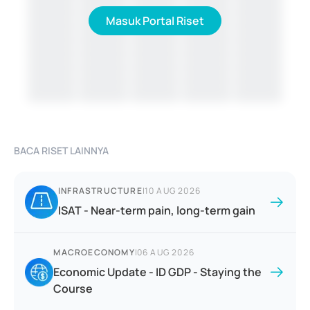
Masuk Portal Riset
BACA RISET LAINNYA
INFRASTRUCTURE
|
10 AUG 2026
ISAT - Near-term pain, long-term gain
MACROECONOMY
|
06 AUG 2026
Economic Update - ID GDP - Staying the
Course