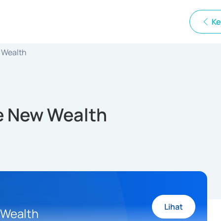
Ke
w Wealth
he New Wealth
Lihat
 Wealth