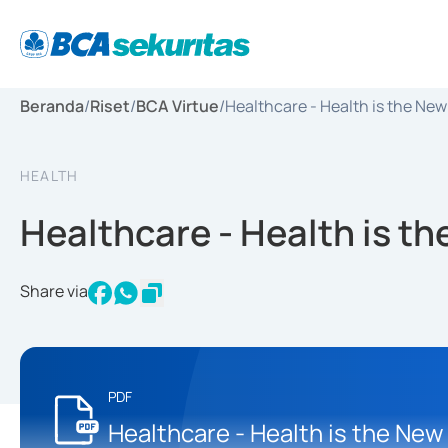
Beranda
/
Riset
/
BCA Virtue
/
Healthcare - Health is the Ne
HEALTH
Healthcare - Health is t
Share via
PDF
Healthcare - Health is the New