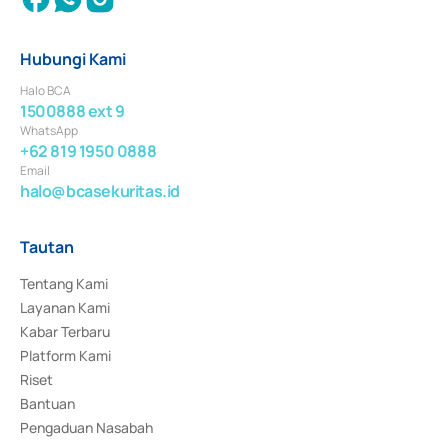
Hubungi Kami
Halo BCA
1500888 ext 9
WhatsApp
+62 819 1950 0888
Email
halo@bcasekuritas.id
Tautan
Tentang Kami
Layanan Kami
Kabar Terbaru
Platform Kami
Riset
Bantuan
Pengaduan Nasabah