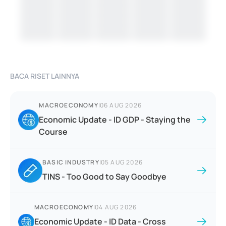
BACA RISET LAINNYA
MACROECONOMY
|
06 AUG 2026
Economic Update - ID GDP - Staying the
Course
BASIC INDUSTRY
|
05 AUG 2026
TINS - Too Good to Say Goodbye
MACROECONOMY
|
04 AUG 2026
Economic Update - ID Data - Cross