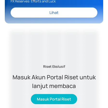
FX Reserves: Efforts and Luck
Lihat
Riset Ekslusif
Masuk Akun Portal Riset untuk
lanjut membaca
Masuk Portal Riset