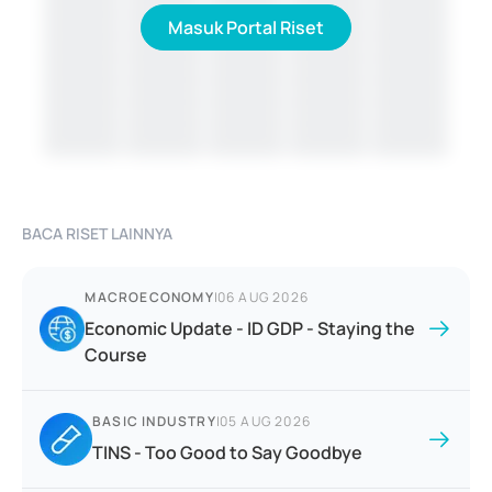
Masuk Portal Riset
BACA RISET LAINNYA
MACROECONOMY
|
06 AUG 2026
Economic Update - ID GDP - Staying the
Course
BASIC INDUSTRY
|
05 AUG 2026
TINS - Too Good to Say Goodbye