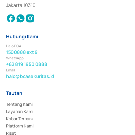
Jakarta 10310
Hubungi Kami
Halo BCA
1500888 ext 9
WhatsApp
+62 819 1950 0888
Email
halo@bcasekuritas.id
Tautan
Tentang Kami
Layanan Kami
Kabar Terbaru
Platform Kami
Riset