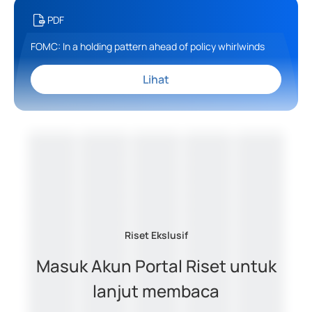
PDF
FOMC: In a holding pattern ahead of policy whirlwinds
Lihat
Riset Ekslusif
Masuk Akun Portal Riset untuk
lanjut membaca