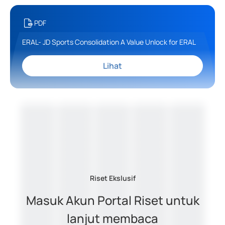
PDF
ERAL- JD Sports Consolidation A Value Unlock for ERAL
Lihat
Riset Ekslusif
Masuk Akun Portal Riset untuk
lanjut membaca