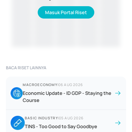
Masuk Portal Riset
BACA RISET LAINNYA
MACROECONOMY
|
06 AUG 2026
Economic Update - ID GDP - Staying the
Course
BASIC INDUSTRY
|
05 AUG 2026
TINS - Too Good to Say Goodbye