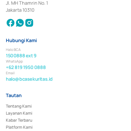
Jl. MH Thamrin No. 1
Jakarta 10310
Hubungi Kami
Halo BCA
1500888 ext 9
WhatsApp
+62 819 1950 0888
Email
halo@bcasekuritas.id
Tautan
Tentang Kami
Layanan Kami
Kabar Terbaru
Platform Kami