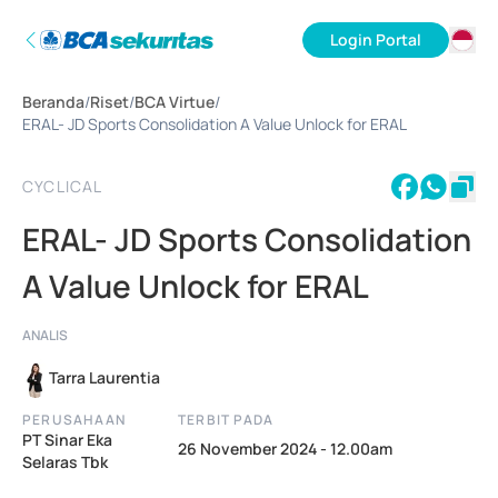
Login Portal
ID
Beranda
/
Riset
/
BCA Virtue
/
EN
ERAL- JD Sports Consolidation A Value Unlock for ERAL
CYCLICAL
ERAL- JD Sports Consolidation
A Value Unlock for ERAL
ANALIS
Tarra Laurentia
PERUSAHAAN
TERBIT PADA
PT Sinar Eka
26 November 2024 - 12.00am
Selaras Tbk