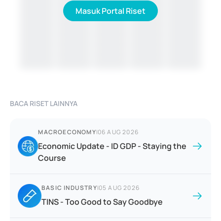
Masuk Portal Riset
BACA RISET LAINNYA
MACROECONOMY
|
06 AUG 2026
Economic Update - ID GDP - Staying the
Course
BASIC INDUSTRY
|
05 AUG 2026
TINS - Too Good to Say Goodbye