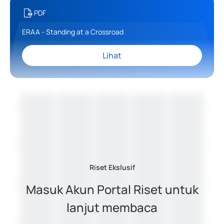
PDF
ERAA - Standing at a Crossroad
Lihat
Riset Ekslusif
Masuk Akun Portal Riset untuk
lanjut membaca