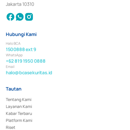
Jakarta 10310
Hubungi Kami
Halo BCA
1500888 ext 9
WhatsApp
+62 819 1950 0888
Email
halo@bcasekuritas.id
Tautan
Tentang Kami
Layanan Kami
Kabar Terbaru
Platform Kami
Riset