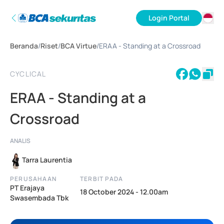
Login Portal
ID
Beranda
/
Riset
/
BCA Virtue
/
ERAA - Standing at a Crossroad
EN
CYCLICAL
ERAA - Standing at a
Crossroad
ANALIS
Tarra Laurentia
PERUSAHAAN
TERBIT PADA
PT Erajaya
18 October 2024 - 12.00am
Swasembada Tbk