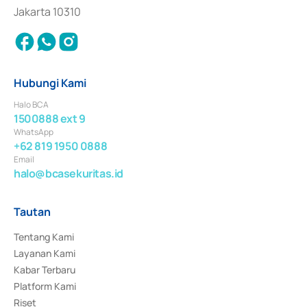
Jakarta 10310
Hubungi Kami
Halo BCA
1500888 ext 9
WhatsApp
+62 819 1950 0888
Email
halo@bcasekuritas.id
Tautan
Tentang Kami
Layanan Kami
Kabar Terbaru
Platform Kami
Riset