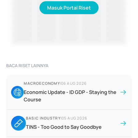
Masuk Portal Riset
BACA RISET LAINNYA
MACROECONOMY
|
06 AUG 2026
Economic Update - ID GDP - Staying the
Course
BASIC INDUSTRY
|
05 AUG 2026
TINS - Too Good to Say Goodbye