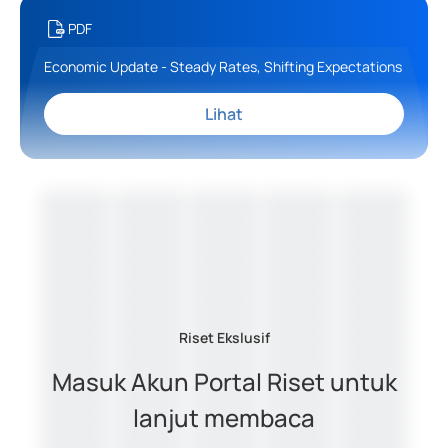
PDF
Economic Update - Steady Rates, Shifting Expectations
Lihat
Riset Ekslusif
Masuk Akun Portal Riset untuk
lanjut membaca