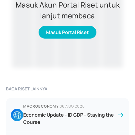
Masuk Akun Portal Riset untuk
lanjut membaca
Masuk Portal Riset
BACA RISET LAINNYA
MACROECONOMY
|
06 AUG 2026
Economic Update - ID GDP - Staying the
Course