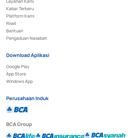
Layanan Kami
Kabar Terbaru
Platform Kami
Riset
Bantuan
Pengaduan Nasabah
Download Aplikasi
Google Play
App Store
Windows App
Perusahaan Induk
BCA Group