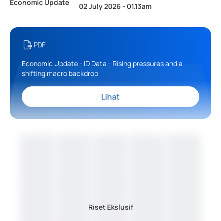
Economic Update
02 July 2026 - 01.13am
PDF
Economic Update - ID Data - Rising pressures and a
shifting macro backdrop
Lihat
Riset Ekslusif