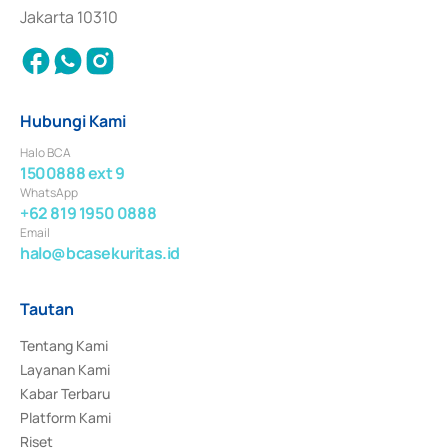
Jakarta 10310
Hubungi Kami
Halo BCA
1500888 ext 9
WhatsApp
+62 819 1950 0888
Email
halo@bcasekuritas.id
Tautan
Tentang Kami
Layanan Kami
Kabar Terbaru
Platform Kami
Riset