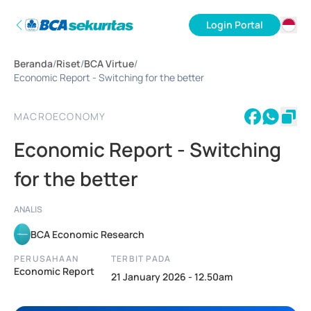
Login Portal
ID
Beranda
/
Riset
/
BCA Virtue
/
EN
Economic Report - Switching for the better
MACROECONOMY
Economic Report - Switching
for the better
ANALIS
BCA Economic Research
PERUSAHAAN
TERBIT PADA
Economic Report
21 January 2026 - 12.50am