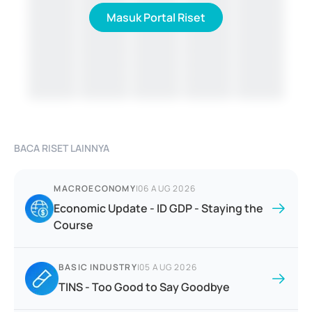
Masuk Portal Riset
BACA RISET LAINNYA
MACROECONOMY
|
06 AUG 2026
Economic Update - ID GDP - Staying the
Course
BASIC INDUSTRY
|
05 AUG 2026
TINS - Too Good to Say Goodbye