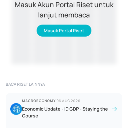
Masuk Akun Portal Riset untuk
lanjut membaca
Masuk Portal Riset
BACA RISET LAINNYA
MACROECONOMY
|
06 AUG 2026
Economic Update - ID GDP - Staying the
Course