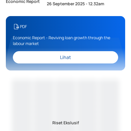
Economic Report
26 September 2025 - 12.32am
PDF
Economic Report - Reviving loan growth through the
labour market
Lihat
Riset Ekslusif