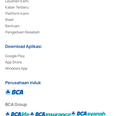
Layanan Kami
Kabar Terbaru
Platform Kami
Riset
Bantuan
Pengaduan Nasabah
Download Aplikasi
Google Play
App Store
Windows App
Perusahaan Induk
BCA Group