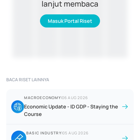
lanjut membaca
Masuk Portal Riset
BACA RISET LAINNYA
MACROECONOMY
|
06 AUG 2026
Economic Update - ID GDP - Staying the
Course
BASIC INDUSTRY
|
05 AUG 2026