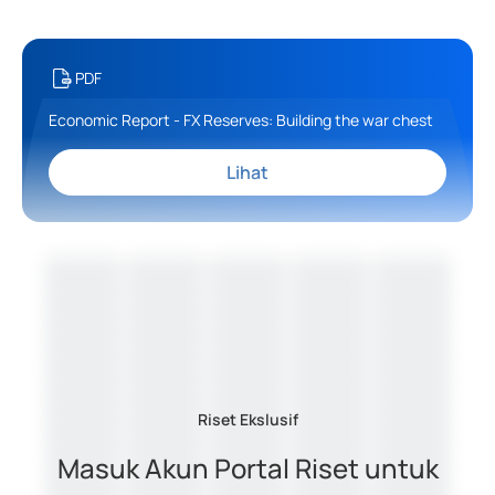
PDF
Economic Report - FX Reserves: Building the war chest
Lihat
Riset Ekslusif
Masuk Akun Portal Riset untuk