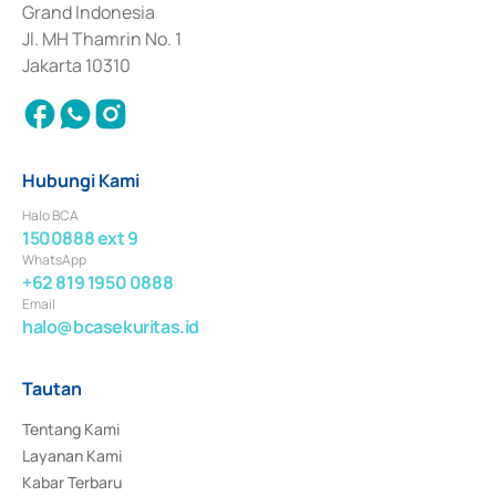
Grand Indonesia
Jl. MH Thamrin No. 1
Jakarta 10310
Hubungi Kami
Halo BCA
1500888 ext 9
WhatsApp
+62 819 1950 0888
Email
halo@bcasekuritas.id
Tautan
Tentang Kami
Layanan Kami
Kabar Terbaru