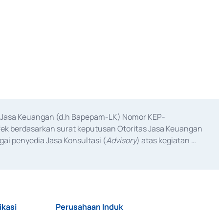
as Jasa Keuangan (d.h Bapepam-LK) Nomor KEP-
fek berdasarkan surat keputusan Otoritas Jasa Keuangan 
ai penyedia Jasa Konsultasi (
Advisory
) atas kegiatan 
anggal 3 Februari 2017, dan beberapa izin usaha lainnya 
iterbitkan pada tahun 2017 dan izin usaha lainnya dari 
at Berharga Komersial yang izinnya diterbitkan pada 
ikasi
Perusahaan Induk