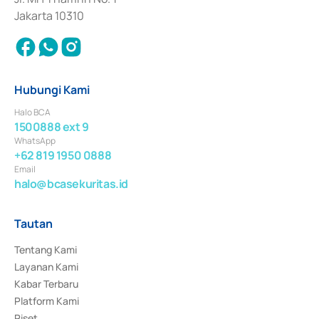
Jakarta 10310
Hubungi Kami
Halo BCA
1500888 ext 9
WhatsApp
+62 819 1950 0888
Email
halo@bcasekuritas.id
Tautan
Tentang Kami
Layanan Kami
Kabar Terbaru
Platform Kami
Riset