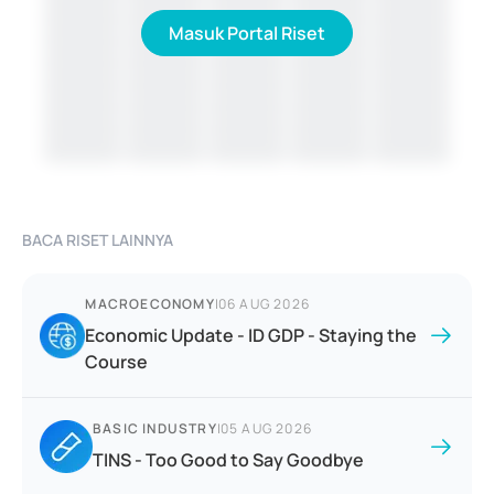
Masuk Portal Riset
BACA RISET LAINNYA
MACROECONOMY
|
06 AUG 2026
Economic Update - ID GDP - Staying the
Course
BASIC INDUSTRY
|
05 AUG 2026
TINS - Too Good to Say Goodbye