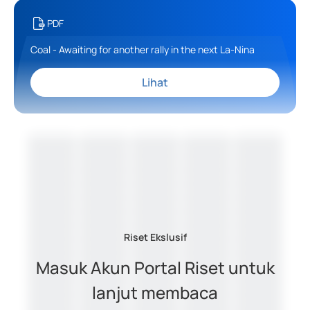
PDF
Coal - Awaiting for another rally in the next La-Nina
Lihat
Riset Ekslusif
Masuk Akun Portal Riset untuk
lanjut membaca