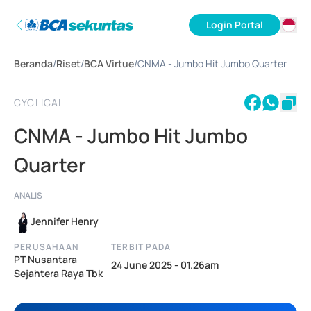
Login Portal
ID
Beranda
/
Riset
/
BCA Virtue
/
CNMA - Jumbo Hit Jumbo Quarter
EN
CYCLICAL
CNMA - Jumbo Hit Jumbo
Quarter
ANALIS
Jennifer Henry
PERUSAHAAN
TERBIT PADA
PT Nusantara
24 June 2025 - 01.26am
Sejahtera Raya Tbk