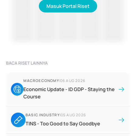
Masuk Portal Riset
BACA RISET LAINNYA
MACROECONOMY
|
06 AUG 2026
Economic Update - ID GDP - Staying the
Course
BASIC INDUSTRY
|
05 AUG 2026
TINS - Too Good to Say Goodbye