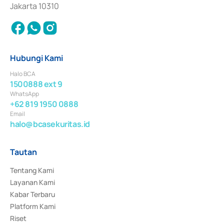
Jakarta 10310
Hubungi Kami
Halo BCA
1500888 ext 9
WhatsApp
+62 819 1950 0888
Email
halo@bcasekuritas.id
Tautan
Tentang Kami
Layanan Kami
Kabar Terbaru
Platform Kami
Riset