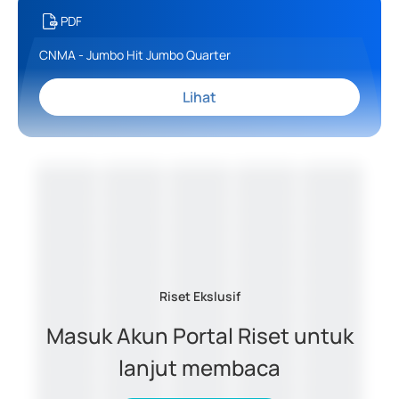
PDF
CNMA - Jumbo Hit Jumbo Quarter
Lihat
Riset Ekslusif
Masuk Akun Portal Riset untuk
lanjut membaca