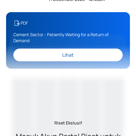
PDF
Cement Sector - Patiently Waiting for a Return of
Demand
Lihat
Riset Ekslusif