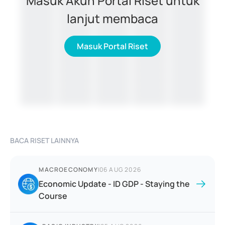
Masuk Akun Portal Riset untuk
lanjut membaca
Masuk Portal Riset
BACA RISET LAINNYA
MACROECONOMY
|
06 AUG 2026
Economic Update - ID GDP - Staying the
Course