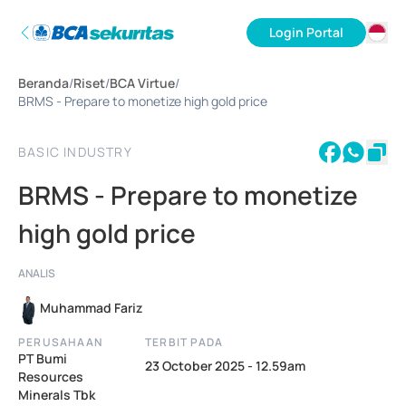
Login Portal
ID
Beranda
/
Riset
/
BCA Virtue
/
EN
BRMS - Prepare to monetize high gold price
BASIC INDUSTRY
BRMS - Prepare to monetize
high gold price
ANALIS
Muhammad Fariz
PERUSAHAAN
TERBIT PADA
PT Bumi
23 October 2025 - 12.59am
Resources
Minerals Tbk