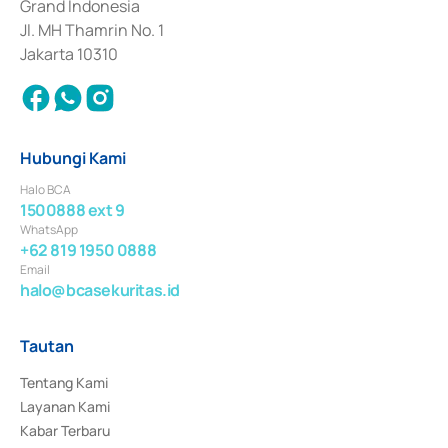
Grand Indonesia
Jl. MH Thamrin No. 1
Jakarta 10310
Hubungi Kami
Halo BCA
1500888 ext 9
WhatsApp
+62 819 1950 0888
Email
halo@bcasekuritas.id
Tautan
Tentang Kami
Layanan Kami
Kabar Terbaru