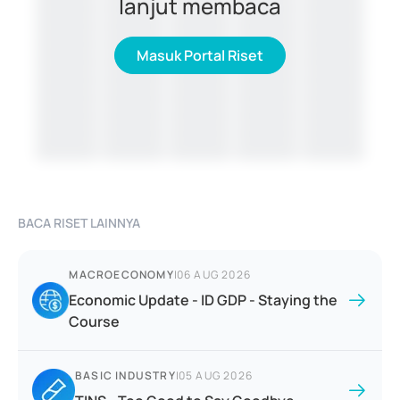
lanjut membaca
Masuk Portal Riset
BACA RISET LAINNYA
MACROECONOMY
|
06 AUG 2026
Economic Update - ID GDP - Staying the
Course
BASIC INDUSTRY
|
05 AUG 2026