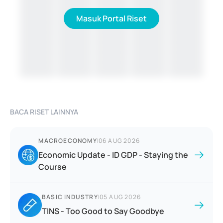
Masuk Portal Riset
BACA RISET LAINNYA
MACROECONOMY
|
06 AUG 2026
Economic Update - ID GDP - Staying the
Course
BASIC INDUSTRY
|
05 AUG 2026
TINS - Too Good to Say Goodbye