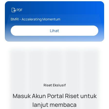
PDF
BMRI - Accelerating Momentum
Lihat
Riset Ekslusif
Masuk Akun Portal Riset untuk
lanjut membaca