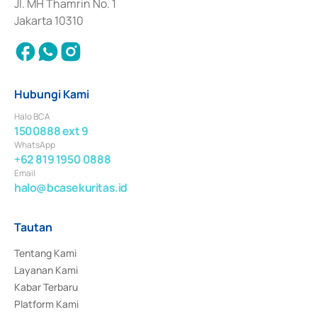
Jl. MH Thamrin No. 1
Jakarta 10310
Hubungi Kami
Halo BCA
1500888 ext 9
WhatsApp
+62 819 1950 0888
Email
halo@bcasekuritas.id
Tautan
Tentang Kami
Layanan Kami
Kabar Terbaru
Platform Kami