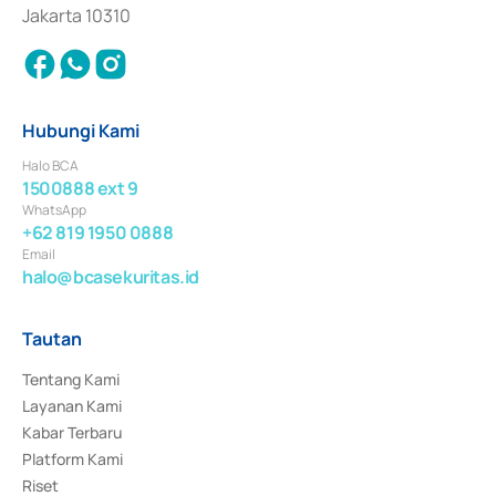
Jakarta 10310
Hubungi Kami
Halo BCA
1500888 ext 9
WhatsApp
+62 819 1950 0888
Email
halo@bcasekuritas.id
Tautan
Tentang Kami
Layanan Kami
Kabar Terbaru
Platform Kami
Riset