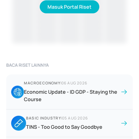
Masuk Portal Riset
BACA RISET LAINNYA
MACROECONOMY
|
06 AUG 2026
Economic Update - ID GDP - Staying the
Course
BASIC INDUSTRY
|
05 AUG 2026
TINS - Too Good to Say Goodbye