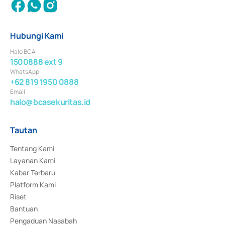
Hubungi Kami
Halo BCA
1500888 ext 9
WhatsApp
+62 819 1950 0888
Email
halo@bcasekuritas.id
Tautan
Tentang Kami
Layanan Kami
Kabar Terbaru
Platform Kami
Riset
Bantuan
Pengaduan Nasabah