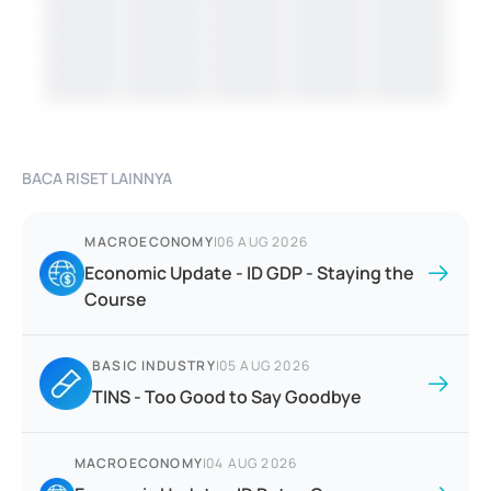
BACA RISET LAINNYA
MACROECONOMY
|
06 AUG 2026
Economic Update - ID GDP - Staying the
Course
BASIC INDUSTRY
|
05 AUG 2026
TINS - Too Good to Say Goodbye
MACROECONOMY
|
04 AUG 2026