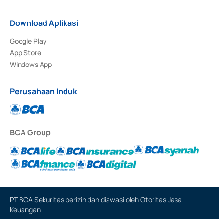
Download Aplikasi
Google Play
App Store
Windows App
Perusahaan Induk
BCA Group
PT BCA Sekuritas berizin dan diawasi oleh Otoritas Jasa
Keuangan