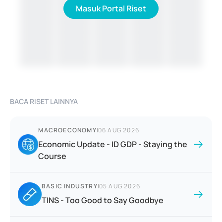
Masuk Portal Riset
BACA RISET LAINNYA
MACROECONOMY
|
06 AUG 2026
Economic Update - ID GDP - Staying the
Course
BASIC INDUSTRY
|
05 AUG 2026
TINS - Too Good to Say Goodbye