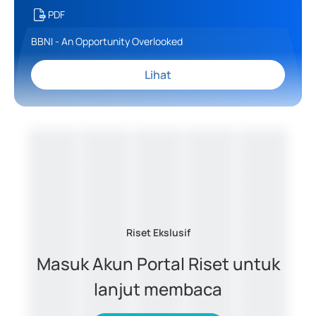
PDF
BBNI - An Opportunity Overlooked
Lihat
Riset Ekslusif
Masuk Akun Portal Riset untuk
lanjut membaca