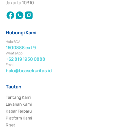
Jakarta 10310
Hubungi Kami
Halo BCA
1500888 ext 9
WhatsApp
+62 819 1950 0888
Email
halo@bcasekuritas.id
Tautan
Tentang Kami
Layanan Kami
Kabar Terbaru
Platform Kami
Riset