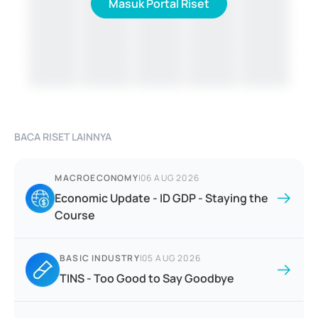
Masuk Portal Riset
BACA RISET LAINNYA
MACROECONOMY
|
06 AUG 2026
Economic Update - ID GDP - Staying the
Course
BASIC INDUSTRY
|
05 AUG 2026
TINS - Too Good to Say Goodbye