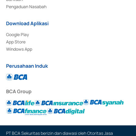
Pengaduan Nasabah
Download Aplikasi
Google Play
App Store
Windows App
Perusahaan Induk
BCA Group
PT BCA Sekuritas berizin dan diawasi oleh Otoritas Jasa