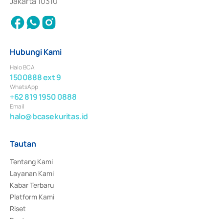
Jakarta 10310
Hubungi Kami
Halo BCA
1500888 ext 9
WhatsApp
+62 819 1950 0888
Email
halo@bcasekuritas.id
Tautan
Tentang Kami
Layanan Kami
Kabar Terbaru
Platform Kami
Riset