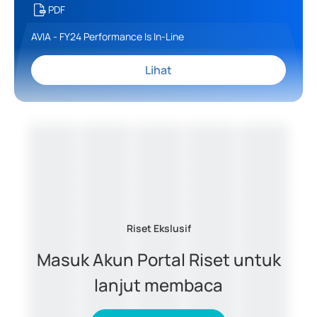
PDF
AVIA - FY24 Performance Is In-Line
Lihat
Riset Ekslusif
Masuk Akun Portal Riset untuk
lanjut membaca