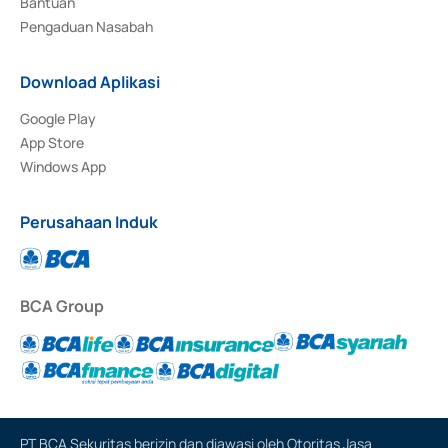
Bantuan
Pengaduan Nasabah
Download Aplikasi
Google Play
App Store
Windows App
Perusahaan Induk
BCA Group
PT BCA Sekuritas berizin dan diawasi oleh Otoritas Jasa