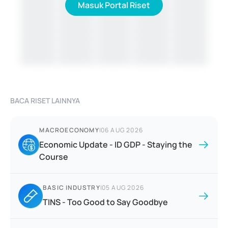
Masuk Portal Riset
BACA RISET LAINNYA
MACROECONOMY
|
06 AUG 2026
Economic Update - ID GDP - Staying the
Course
BASIC INDUSTRY
|
05 AUG 2026
TINS - Too Good to Say Goodbye