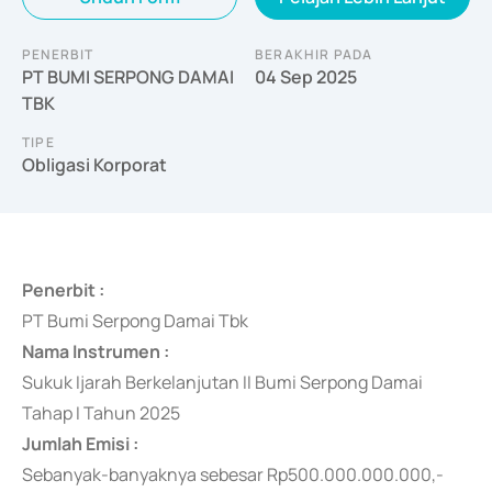
PENERBIT
BERAKHIR PADA
PT BUMI SERPONG DAMAI
04 Sep 2025
TBK
TIPE
Obligasi Korporat
Penerbit :
PT Bumi Serpong Damai Tbk
Nama Instrumen :
Sukuk Ijarah Berkelanjutan II Bumi Serpong Damai
Tahap I Tahun 2025
Jumlah Emisi :
Sebanyak-banyaknya sebesar Rp500.000.000.000,-