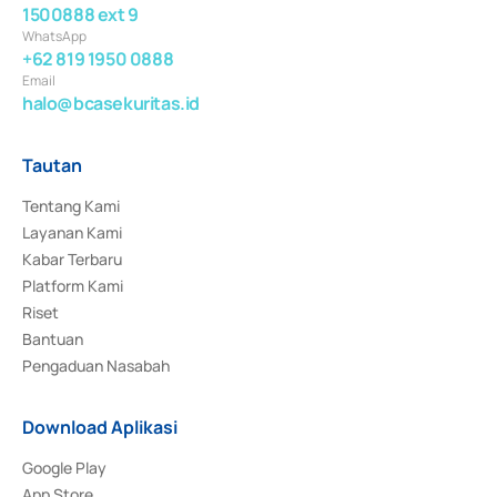
1500888 ext 9
WhatsApp
+62 819 1950 0888
Email
halo@bcasekuritas.id
Tautan
Tentang Kami
Layanan Kami
Kabar Terbaru
Platform Kami
Riset
Bantuan
Pengaduan Nasabah
Download Aplikasi
Google Play
App Store