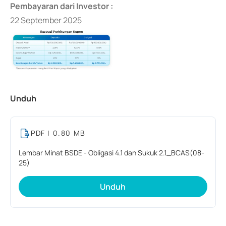
Pembayaran dari Investor :
22 September 2025
Unduh
PDF
| 0.80 MB
Lembar Minat BSDE - Obligasi 4.1 dan Sukuk 2.1_BCAS(08-
25)
Unduh