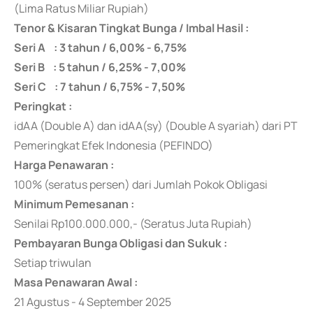
(Lima Ratus Miliar Rupiah)
Tenor & Kisaran Tingkat Bunga / Imbal Hasil :
Seri A : 3 tahun / 6,00% - 6,75%
Seri B : 5 tahun / 6,25% - 7,00%
Seri C : 7 tahun / 6,75% - 7,50%
Peringkat :
idAA (Double A) dan idAA(sy) (Double A syariah) dari PT
Pemeringkat Efek Indonesia (PEFINDO)
Harga Penawaran :
100% (seratus persen) dari Jumlah Pokok Obligasi
Minimum Pemesanan :
Senilai Rp100.000.000,- (Seratus Juta Rupiah)
Pembayaran Bunga Obligasi dan Sukuk :
Setiap triwulan
Masa Penawaran Awal :
21 Agustus - 4 September 2025