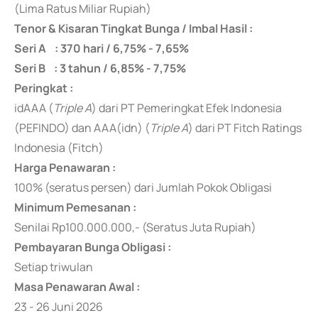
(Lima Ratus Miliar Rupiah)
Tenor & Kisaran Tingkat Bunga / Imbal Hasil :
Seri A : 370 hari / 6,75% - 7,65%
Seri B : 3 tahun / 6,85% - 7,75%
Peringkat :
idAAA (
Triple A
) dari PT Pemeringkat Efek Indonesia
(PEFINDO) dan AAA(idn) (
Triple A
) dari PT Fitch Ratings
Indonesia (Fitch)
Harga Penawaran :
100% (seratus persen) dari Jumlah Pokok Obligasi
Minimum Pemesanan :
Senilai Rp100.000.000,- (Seratus Juta Rupiah)
Pembayaran Bunga Obligasi :
Setiap triwulan
Masa Penawaran Awal :
23 - 26 Juni 2026