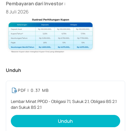
Pembayaran dari Investor :
8 Juli 2026
Unduh
PDF
| 0.37 MB
Lembar Minat PPGD - Obligasi 7.1, Sukuk 2.1, Obligasi BS 2.1
dan Sukuk BS 2.1
Unduh