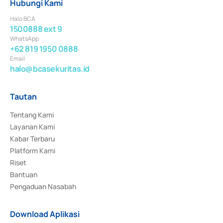
Hubungi Kami
Halo BCA
1500888 ext 9
WhatsApp
+62 819 1950 0888
Email
halo@bcasekuritas.id
Tautan
Tentang Kami
Layanan Kami
Kabar Terbaru
Platform Kami
Riset
Bantuan
Pengaduan Nasabah
Download Aplikasi